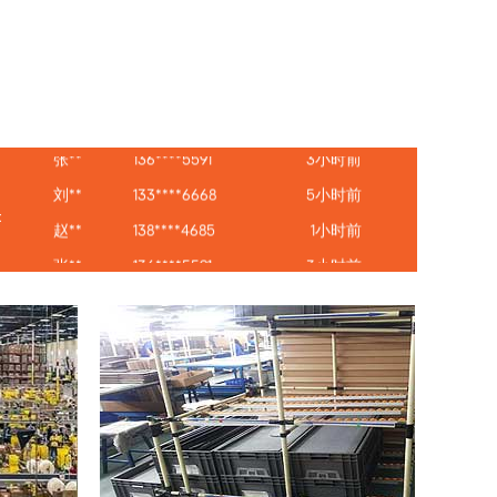
张**
136****5591
3小时前
刘**
133****6668
5小时前
赵**
138****4685
1小时前
张**
136****5591
3小时前
刘**
133****6668
5小时前
赵**
138****4685
1小时前
:
张**
136****5591
3小时前
刘**
133****6668
5小时前