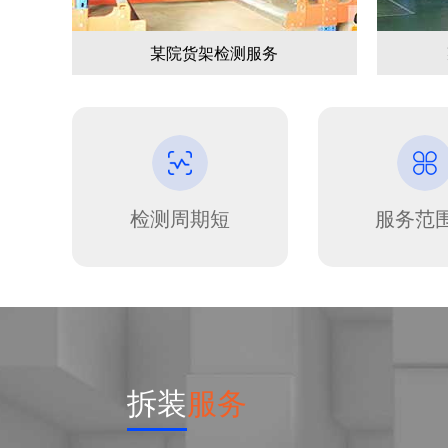
某院货架检测服务
检测周期短
服务范
拆装
服务