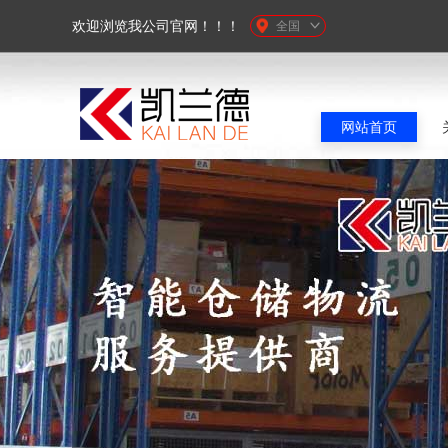
欢迎浏览我公司官网！！！
全国
网站首页