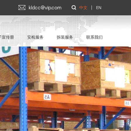
kldcc@vip.com
中文
EN
子宣传册
安检服务
拆装服务
联系我们