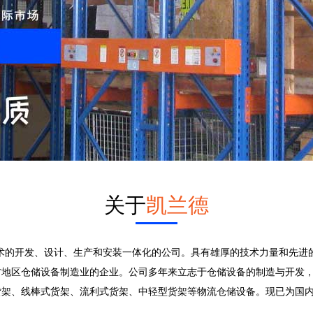
关于
凯兰德
开发、设计、生产和安装一体化的公司。具有雄厚的技术力量和先进的
方地区仓储设备制造业的企业。公司多年来立志于仓储设备的制造与开发
架、线棒式货架、流利式货架、中轻型货架等物流仓储设备。现已为国内