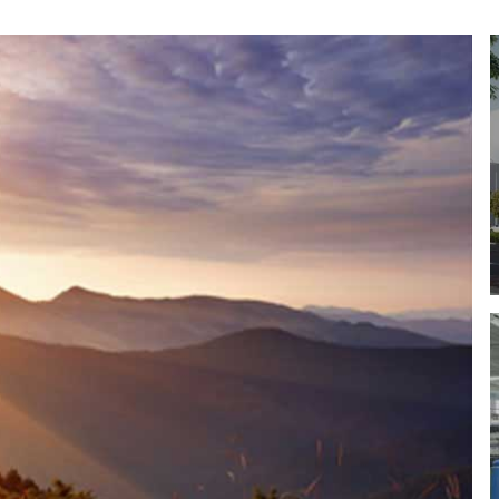
国内外生产设备
质量标准体系
精品、优品、好质量产品
仓储服务——解决货架疑虑