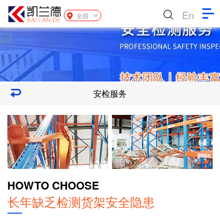
En
全国
安检服务
HOW
TO CHOOSE
长年缺乏检测货架安全隐患