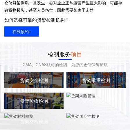
仓储货架倒塌一旦发生，会对企业正常运营产生巨大影响，可能导
致货物损失，甚至人员伤亡，因此需要防患于未然
如何选择可靠的货架检测机构？
在线预约+
检测服务
项目
CMA、CNAS认可的检测，为您的仓储保驾护航
货架安全检测
货架承重检测
货架验收检测
货架风险管理
货架材料检测
货架周期性检测