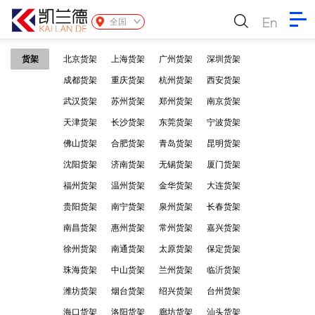
En
全国
货架
北京货架
上海货架
广州货架
深圳货架
成都货架
重庆货架
杭州货架
西安货架
武汉货架
苏州货架
郑州货架
南京货架
天津货架
长沙货架
东莞货架
宁波货架
佛山货架
合肥货架
青岛货架
昆明货架
沈阳货架
济南货架
无锡货架
厦门货架
福州货架
温州货架
金华货架
大连货架
贵阳货架
南宁货架
泉州货架
长春货架
南昌货架
惠州货架
常州货架
嘉兴货架
徐州货架
南通货架
太原货架
保定货架
珠海货架
中山货架
兰州货架
临沂货架
潍坊货架
烟台货架
绍兴货架
台州货架
海口货架
洛阳货架
廊坊货架
汕头货架