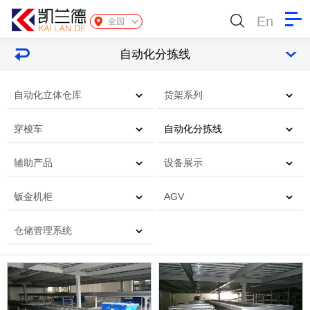
En
全国
自动化分拣线
自动化立体仓库
货架系列
穿梭车
自动化分拣线
辅助产品
设备展示
钣金机柜
AGV
仓储管理系统