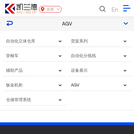
En
全国
AGV
自动化立体仓库
货架系列
穿梭车
自动化分拣线
辅助产品
设备展示
钣金机柜
AGV
仓储管理系统