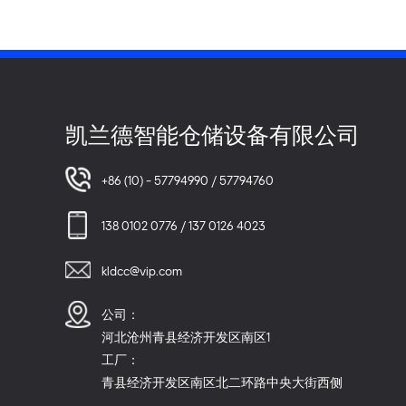
凯兰德智能仓储设备有限公司
+86 (10) - 57794990 / 57794760
138 0102 0776 / 137 0126 4023
kldcc@vip.com
公司：
河北沧州青县经济开发区南区1
工厂：
青县经济开发区南区北二环路中央大街西侧