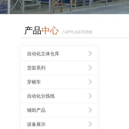
产品
中心
/ APPLICATIONS
自动化立体仓库
货架系列
穿梭车
自动化分拣线
辅助产品
设备展示