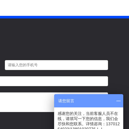
请您留言
感谢您的关注，当前客服人员不在
线，请填写一下您的信息，我们会
尽快和您联系。详情咨询：137012