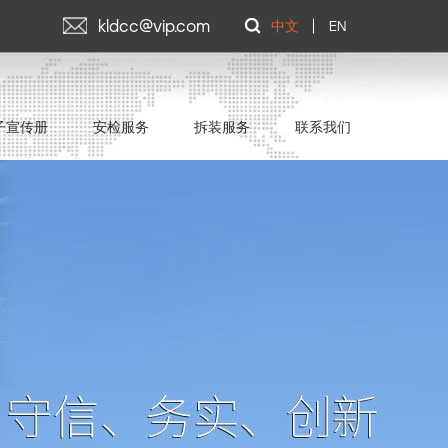
kldcc@vip.com
中文
EN
子宣传册
安检服务
拆装服务
联系我们