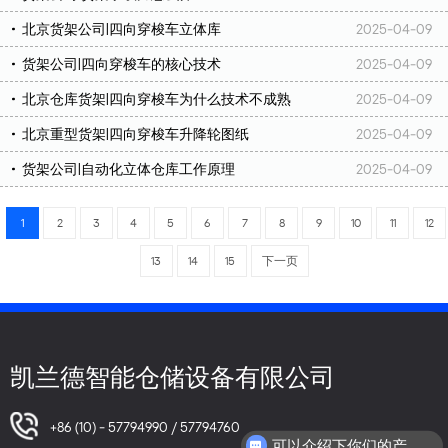
北京货架公司|四向穿梭车立体库
2025-04-09
货架公司|四向穿梭车的核心技术
2025-04-09
北京仓库货架|四向穿梭车为什么技术不成熟
2025-04-09
北京重型货架|四向穿梭车升降轮图纸
2025-04-09
货架公司|自动化立体仓库工作原理
2025-04-09
1
2
3
4
5
6
7
8
9
10
11
12
13
14
15
下一页
凯兰德智能仓储设备有限公司
+86 (10) - 57794990 / 57794760
可以介绍下你们的产品么？