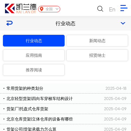
En
全国
行业动态
行业动态
新闻动态
应用指南
招贤纳士
推荐阅读
常用货架的种类划分
2025-04-18
北京轻型货架|四向车穿梭车结构设计
2025-04-09
货架厂|托盘式仓库货架
2025-04-09
北京仓库货架|立体仓库的设备有哪些
2025-04-09
货架公司|货架承载力怎么算
2025-04-09