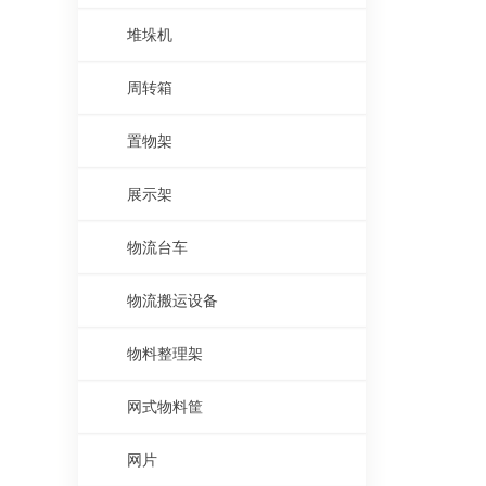
堆垛机
周转箱
置物架
展示架
物流台车
物流搬运设备
物料整理架
网式物料筐
网片