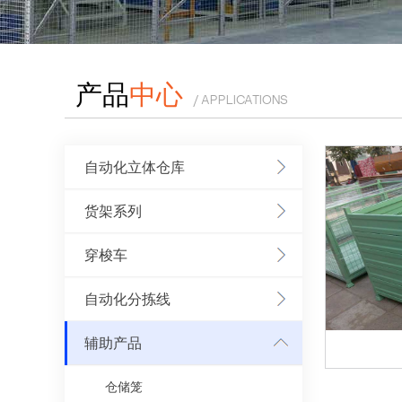
产品
中心
/ APPLICATIONS
自动化立体仓库
货架系列
穿梭车
自动化分拣线
辅助产品
仓储笼