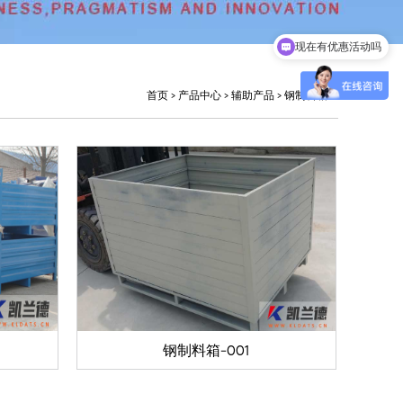
现在有优惠活动吗
可以介绍下你们的产品么
首页
>
产品中心
>
辅助产品
>
钢制料箱
钢制料箱-001