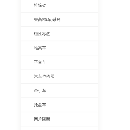
堆垛架
登高梯(车)系列
磁性标签
堆高车
平台车
汽车位移器
牵引车
托盘车
网片隔断