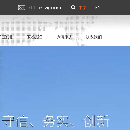
kldcc@vip.com
中文
EN
子宣传册
安检服务
拆装服务
联系我们