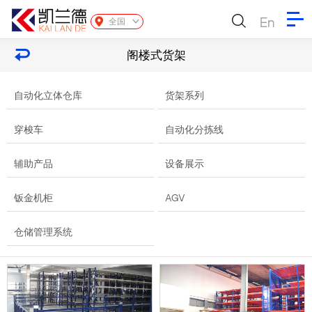
En
全国
阁楼式货架
自动化立体仓库
货架系列
穿梭车
自动化分拣线
辅助产品
设备展示
钣金机柜
AGV
仓储管理系统