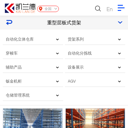
En
全国
重型层板式货架
自动化立体仓库
货架系列
穿梭车
自动化分拣线
辅助产品
设备展示
钣金机柜
AGV
仓储管理系统