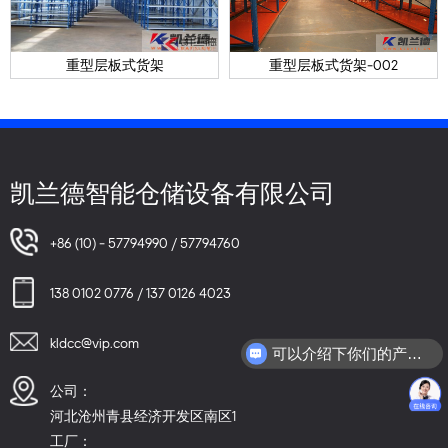
重型层板式货架
重型层板式货架-002
凯兰德智能仓储设备有限公司
+86 (10) - 57794990 / 57794760
138 0102 0776 / 137 0126 4023
kldcc@vip.com
可以介绍下你们的产品么？
公司：
河北沧州青县经济开发区南区1
工厂：