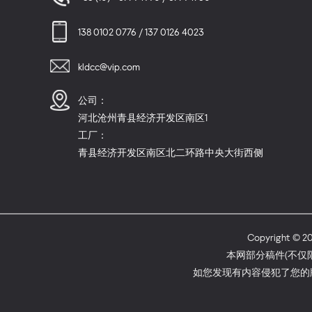
138 0102 0776 / 137 0126 4023
kldcc@vip.com
公司：
河北沧州青县经济开发区南区1
工厂：
青县经济开发区南区北二环路中央大街西侧
Copyright
本网部分稿件(不仅
如您发现有内容侵犯了您的版