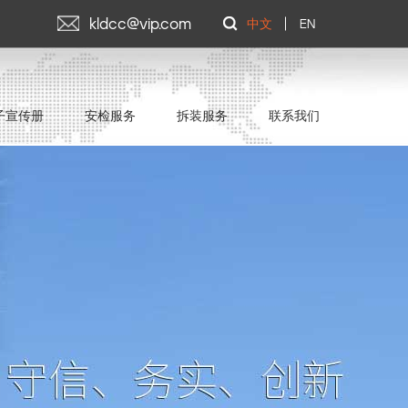
kldcc@vip.com
中文
EN
子宣传册
安检服务
拆装服务
联系我们