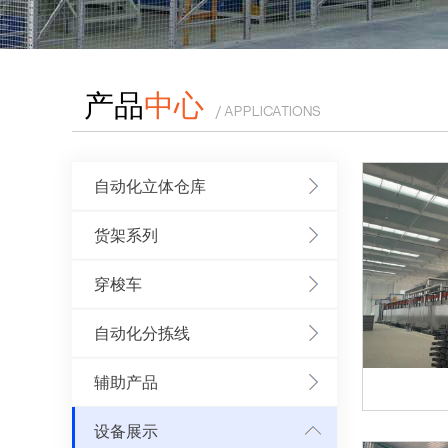
产品
中心
/ APPLICATIONS
自动化立体仓库
货架系列
穿梭车
自动化分拣线
辅助产品
设备展示