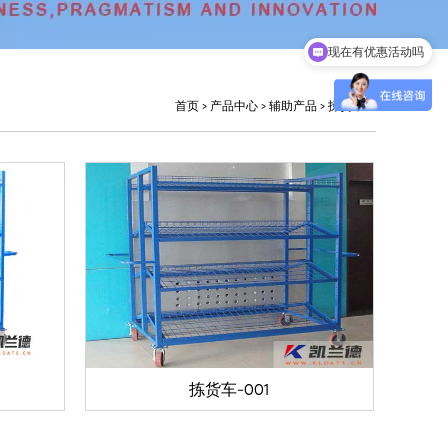
现在有优惠活动吗
首页
>
产品中心
>
辅助产品
>
拣货车
拣货车-001