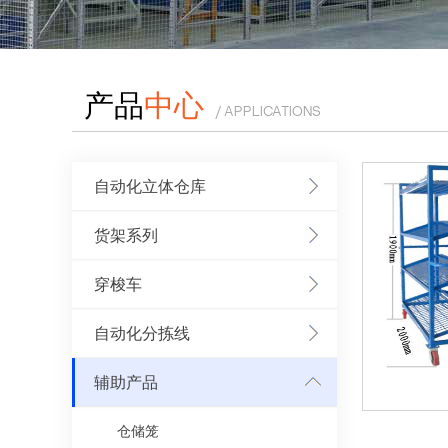
产品
中心
/ APPLICATIONS
自动化立体仓库
货架系列
穿梭车
自动化分拣线
辅助产品
仓储笼