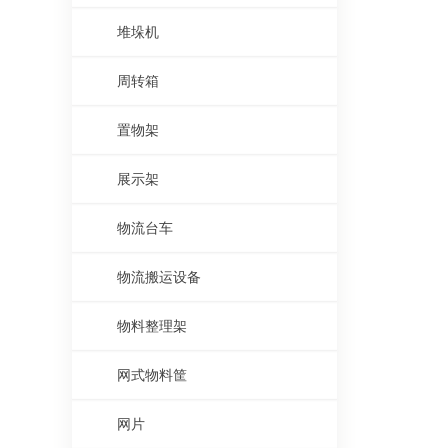
堆垛机
周转箱
置物架
展示架
物流台车
物流搬运设备
物料整理架
网式物料筐
网片