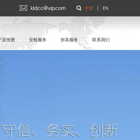
kldcc@vip.com
中文
EN
子宣传册
安检服务
拆装服务
联系我们