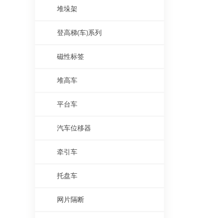
堆垛架
登高梯(车)系列
磁性标签
堆高车
平台车
汽车位移器
牵引车
托盘车
网片隔断